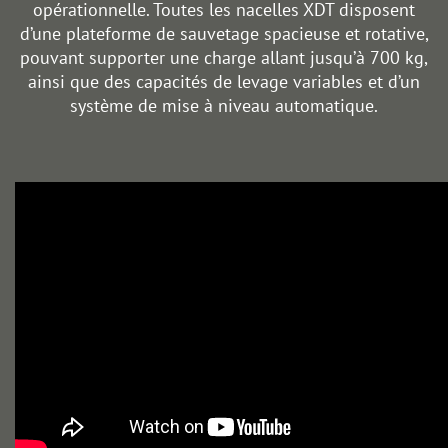
opérationnelle. Toutes les nacelles XDT disposent
d’une plateforme de sauvetage spacieuse et rotative,
pouvant supporter une charge allant jusqu’à 700 kg,
ainsi que des capacités de levage variables et d’un
système de mise à niveau automatique.