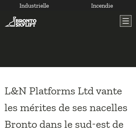
Industrielle
Incendie
Passer
au
contenu
L&N Platforms Ltd vante
les mérites de ses nacelles
Bronto dans le sud-est de