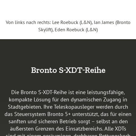
Von links nach rechts: Lee Roebuck (L&N), Ian James (Bronto
Skylift), Eden Roebuck (L&N)
Bronto S-XDT-Reihe
Die Bronto S-XDT-Reihe ist eine leistungsfähige,
kompakte Lösung für den dynamischen Zugang in
Stadtgebieten. Ihre Teleskopausleger werden durch
das Steuersystem Bronto 5+ unterstützt, das für einen
sanften und sicheren Betrieb sorgt – selbst an den
äußersten Grenzen des Einsatzbereichs. Alle XDTs
sind mit einem geräumigen, drehbaren Rettungskorb