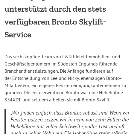
unterstützt durch den stets
verfügbaren Bronto Skylift-
Service
Das sechsköpfige Team von L&N bietet Immobilien- und
Geschäftseigentümern im Südosten Englands führende
Branchendienstleistungen. Die Anfänge fundieren auf
der Entscheidung von Lee und Nicky, ehemaligen Bronto-
Mitarbeitern, ein eigenes Fensterreinigungsunternehmen zu
gründen. Die erste erworbene Bronto war eine Hebebühne
S34XDT, und seitdem arbeiten sie mit Bronto Skylift.
„Wir finden einfach, dass Brontos robust sind. Wenn wir
Fenster putzen, setzen wir in neun von zehn Fällen die
Hebebühne mit voller Reichweite, voller Last und oft
auch in voller Höhe ein. Die Hebebühne steht ständig