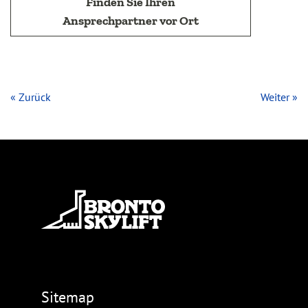
Finden Sie Ihren
Ansprechpartner vor Ort
« Zurück
Weiter »
Sitemap