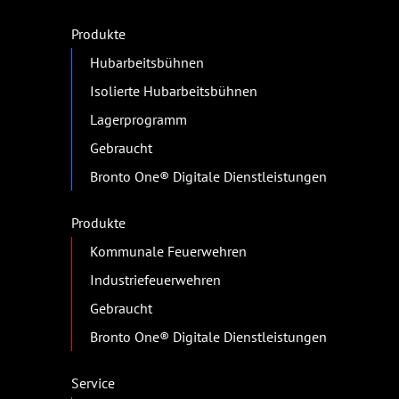
Produkte
Hubarbeitsbühnen
Isolierte Hubarbeitsbühnen
Lagerprogramm
Gebraucht
Bronto One® Digitale Dienstleistungen
Produkte
Kommunale Feuerwehren
Industriefeuerwehren
Gebraucht
Bronto One® Digitale Dienstleistungen
Service