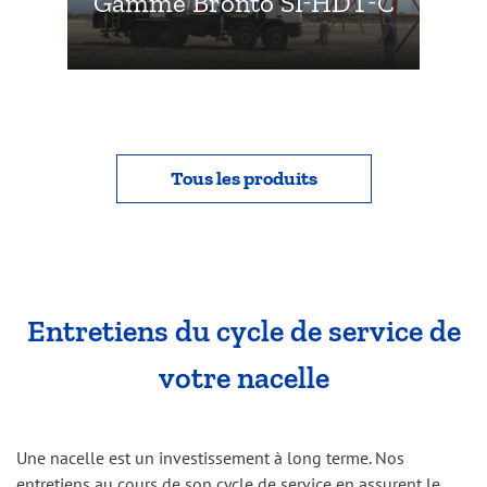
Gamme Bronto SI-HDT-C
Tous les produits
Entretiens du cycle de service de
votre nacelle
Une nacelle est un investissement à long terme. Nos
entretiens au cours de son cycle de service en assurent le