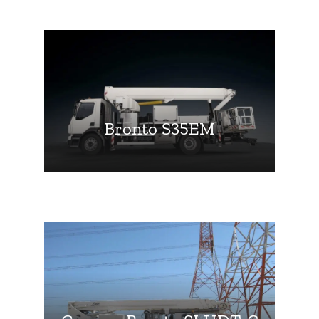
Bronto S35EM