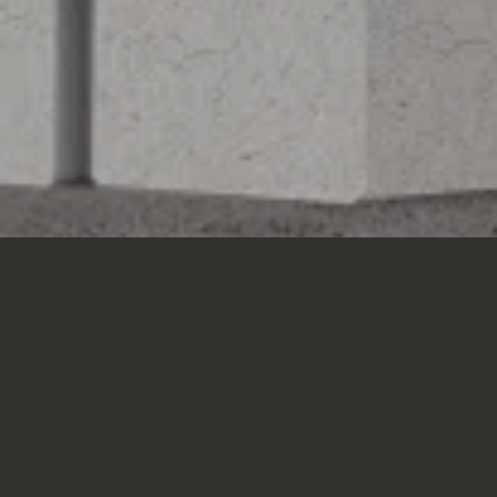
Nacelles disponibles en
stock