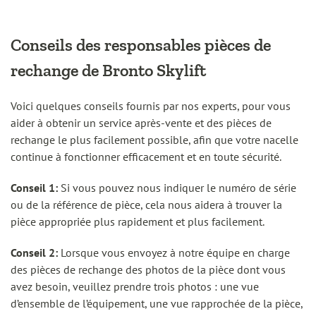
Conseils des responsables pièces de
rechange de Bronto Skylift
Voici quelques conseils fournis par nos experts, pour vous
aider à obtenir un service après-vente et des pièces de
rechange le plus facilement possible, afin que votre nacelle
continue à fonctionner efficacement et en toute sécurité.
Conseil 1:
Si vous pouvez nous indiquer le numéro de série
ou de la référence de pièce, cela nous aidera à trouver la
pièce appropriée plus rapidement et plus facilement.
Conseil 2:
Lorsque vous envoyez à notre équipe en charge
des pièces de rechange des photos de la pièce dont vous
avez besoin, veuillez prendre trois photos : une vue
d’ensemble de l’équipement, une vue rapprochée de la pièce,