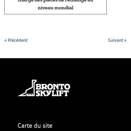
niveau mondial
« Précédent
Suivant »
Carte du site