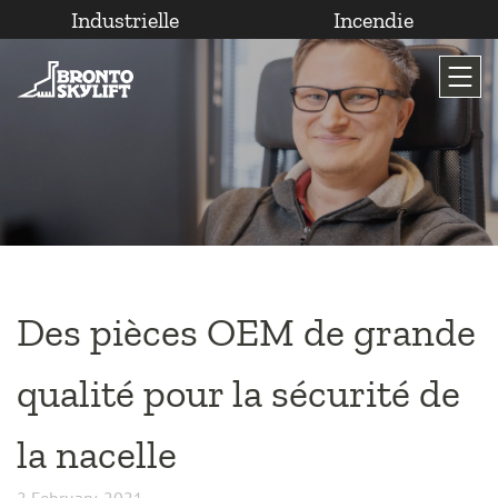
Industrielle
Incendie
Passer
au
contenu
Des pièces OEM de grande
qualité pour la sécurité de
la nacelle