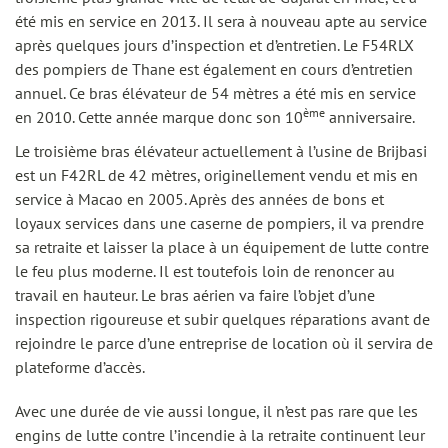
été mis en service en 2013. Il sera à nouveau apte au service
après quelques jours d’inspection et d’entretien. Le F54RLX
des pompiers de Thane est également en cours d’entretien
annuel. Ce bras élévateur de 54 mètres a été mis en service
ème
en 2010. Cette année marque donc son 10
anniversaire.
Le troisième bras élévateur actuellement à l’usine de Brijbasi
est un F42RL de 42 mètres, originellement vendu et mis en
service à Macao en 2005. Après des années de bons et
loyaux services dans une caserne de pompiers, il va prendre
sa retraite et laisser la place à un équipement de lutte contre
le feu plus moderne. Il est toutefois loin de renoncer au
travail en hauteur. Le bras aérien va faire l’objet d’une
inspection rigoureuse et subir quelques réparations avant de
rejoindre le parce d’une entreprise de location où il servira de
plateforme d’accès.
Avec une durée de vie aussi longue, il n’est pas rare que les
engins de lutte contre l’incendie à la retraite continuent leur