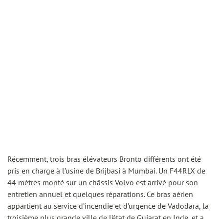
Récemment, trois bras élévateurs Bronto différents ont été
pris en charge à l’usine de Brijbasi à Mumbai. Un F44RLX de
44 mètres monté sur un châssis Volvo est arrivé pour son
entretien annuel et quelques réparations. Ce bras aérien
appartient au service d’incendie et d’urgence de Vadodara, la
troisième plus grande ville de l’état de Gujarat en Inde, et a