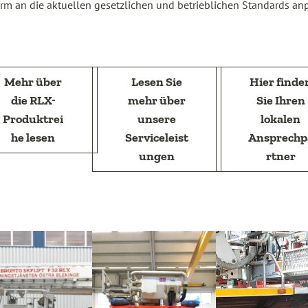
orm an die aktuellen gesetzlichen und betrieblichen Standards an
Mehr über
Lesen Sie
Hier finde
die RLX-
mehr über
Sie Ihren
Produktrei
unsere
lokalen
he lesen
Serviceleist
Ansprechp
ungen
rtner