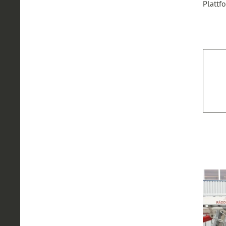
Plattf