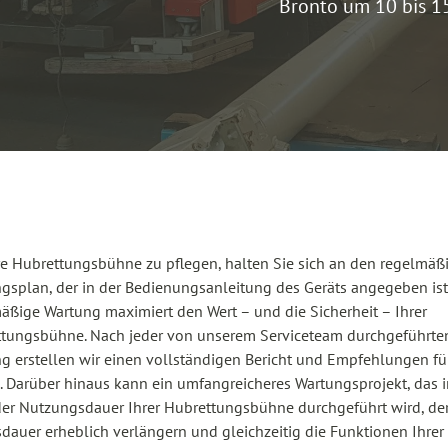
Bronto um 10 bis 15
e Hubrettungsbühne zu pflegen, halten Sie sich an den regelmäß
gsplan, der in der Bedienungsanleitung des Geräts angegeben ist
äßige Wartung maximiert den Wert – und die Sicherheit – Ihrer
tungsbühne. Nach jeder von unserem Serviceteam durchgeführte
g erstellen wir einen vollständigen Bericht und Empfehlungen für
. Darüber hinaus kann ein umfangreicheres Wartungsprojekt, das i
der Nutzungsdauer Ihrer Hubrettungsbühne durchgeführt wird, de
dauer erheblich verlängern und gleichzeitig die Funktionen Ihrer