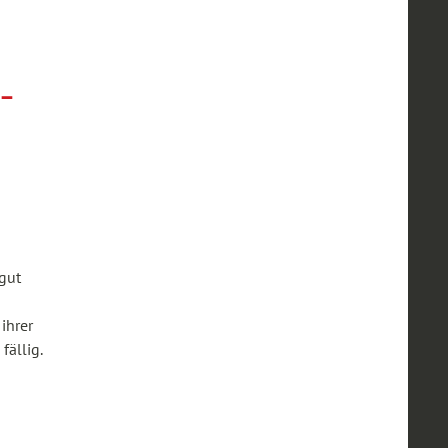
-
gut
ihrer
fällig.