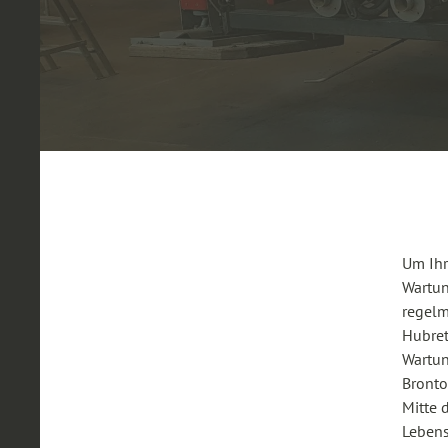
Um Ihr
Wartun
regelm
Hubret
Wartun
Bronto
Mitte 
Lebens