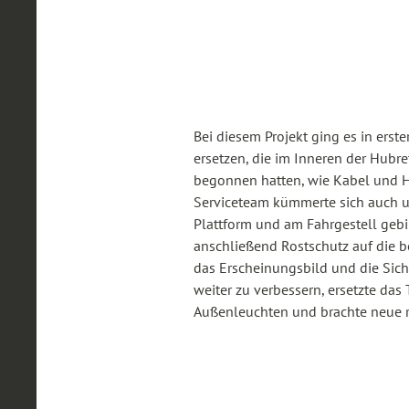
Bei diesem Projekt ging es in erste
ersetzen, die im Inneren der Hubr
begonnen hatten, wie Kabel und H
Serviceteam kümmerte sich auch um
Plattform und am Fahrgestell gebil
anschließend Rostschutz auf die b
das Erscheinungsbild und die Sic
weiter zu verbessern, ersetzte das
Außenleuchten und brachte neue re