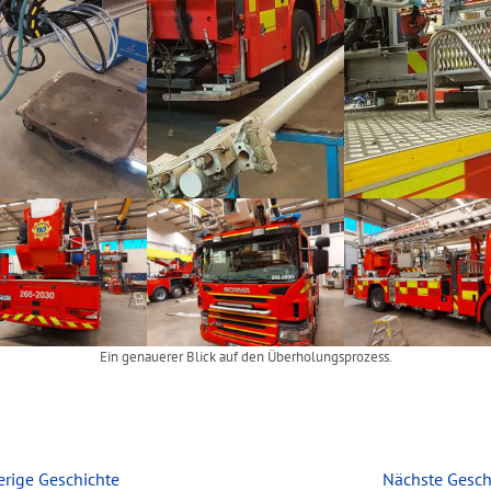
Ein genauerer Blick auf den Überholungsprozess.
erige Geschichte
Nächste Gesch