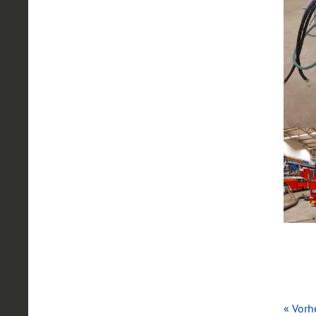
« Vorh