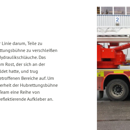
r Linie darum, Teile zu
ettungsbühne zu verschleißen
ydraulikschläuche. Das
 Rost, der sich an der
det hatte, und trug
etroffenen Bereiche auf. Um
herheit der Hubrettungsbühne
 Team eine Reihe von
flektierende Aufkleber an.