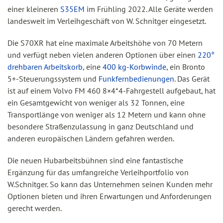
einer kleineren
S35EM
im Frühling 2022. Alle Geräte werden
landesweit im Verleihgeschäft von W. Schnitger eingesetzt.
Die S70XR hat eine maximale Arbeitshöhe von 70 Metern
und verfügt neben vielen anderen Optionen über einen
220°
drehbaren Arbeitskorb
, eine
400 kg-Korbwinde
, ein Bronto
5+-Steuerungssystem und
Funkfernbedienungen
. Das Gerät
ist auf einem Volvo FM 460 8×4*4-Fahrgestell aufgebaut, hat
ein Gesamtgewicht von weniger als 32 Tonnen, eine
Transportlänge von weniger als 12 Metern und kann ohne
besondere Straßenzulassung in ganz Deutschland und
anderen europäischen Ländern gefahren werden.
Die neuen Hubarbeitsbühnen sind eine fantastische
Ergänzung für das umfangreiche Verleihportfolio von
W.Schnitger. So kann das Unternehmen seinen Kunden mehr
Optionen bieten und ihren Erwartungen und Anforderungen
gerecht werden.