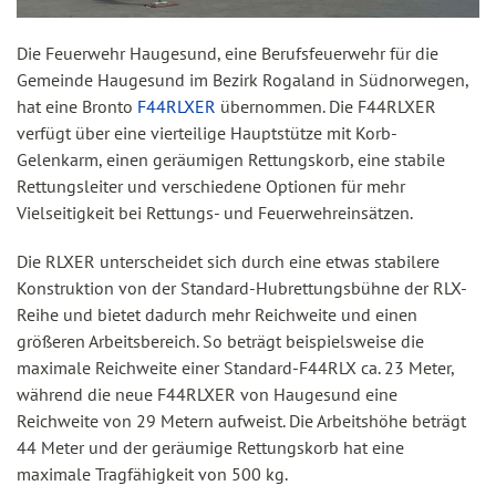
Die Feuerwehr Haugesund, eine Berufsfeuerwehr für die
Gemeinde Haugesund im Bezirk Rogaland in Südnorwegen,
hat eine Bronto
F44RLXER
übernommen. Die F44RLXER
verfügt über eine vierteilige Hauptstütze mit Korb-
Gelenkarm, einen geräumigen Rettungskorb, eine stabile
Rettungsleiter und verschiedene Optionen für mehr
Vielseitigkeit bei Rettungs- und Feuerwehreinsätzen.
Die RLXER unterscheidet sich durch eine etwas stabilere
Konstruktion von der Standard-Hubrettungsbühne der RLX-
Reihe und bietet dadurch mehr Reichweite und einen
größeren Arbeitsbereich. So beträgt beispielsweise die
maximale Reichweite einer Standard-F44RLX ca. 23 Meter,
während die neue F44RLXER von Haugesund eine
Reichweite von 29 Metern aufweist. Die Arbeitshöhe beträgt
44 Meter und der geräumige Rettungskorb hat eine
maximale Tragfähigkeit von 500 kg.