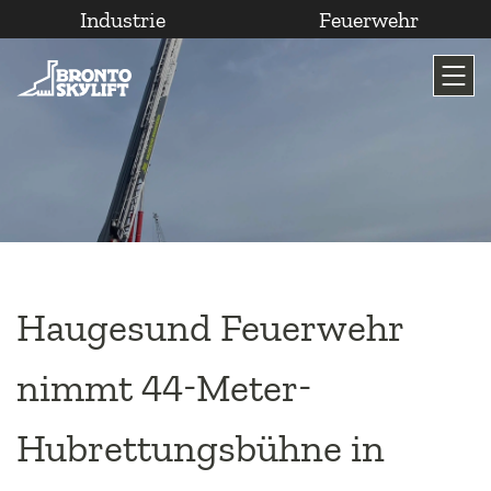
Industrie
Feuerwehr
Zum
Inhalt
wechseln
Haugesund Feuerwehr
nimmt 44-Meter-
Hubrettungsbühne in