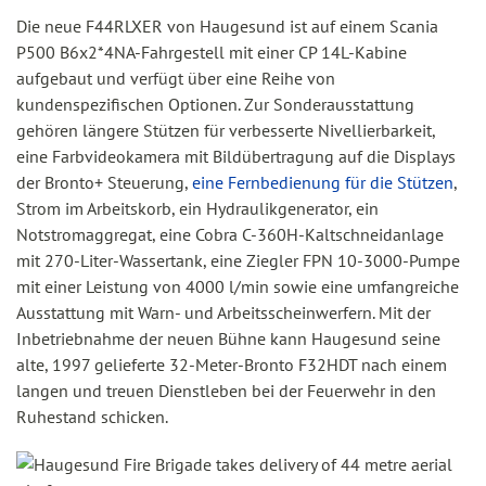
Die neue F44RLXER von Haugesund ist auf einem Scania
P500 B6x2*4NA-Fahrgestell mit einer CP 14L-Kabine
aufgebaut und verfügt über eine Reihe von
kundenspezifischen Optionen. Zur Sonderausstattung
gehören längere Stützen für verbesserte Nivellierbarkeit,
eine Farbvideokamera mit Bildübertragung auf die Displays
der Bronto+ Steuerung,
eine Fernbedienung für die Stützen
,
Strom im Arbeitskorb, ein Hydraulikgenerator, ein
Notstromaggregat, eine Cobra C-360H-Kaltschneidanlage
mit 270-Liter-Wassertank, eine Ziegler FPN 10-3000-Pumpe
mit einer Leistung von 4000 l/min sowie eine umfangreiche
Ausstattung mit Warn- und Arbeitsscheinwerfern. Mit der
Inbetriebnahme der neuen Bühne kann Haugesund seine
alte, 1997 gelieferte 32-Meter-Bronto F32HDT nach einem
langen und treuen Dienstleben bei der Feuerwehr in den
Ruhestand schicken.