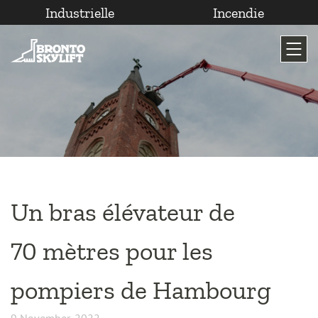
Industrielle
Incendie
Passer
au
contenu
Un bras élévateur de
70 mètres pour les
pompiers de Hambourg