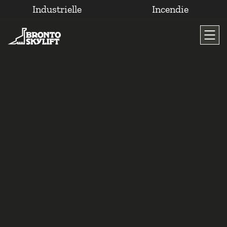
Industrielle
Incendie
Passer
au
contenu