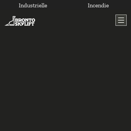
Industrielle
Incendie
Passer
au
contenu