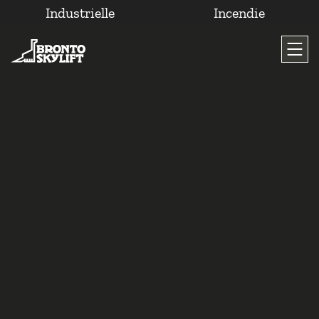
Industrielle
Incendie
Passer
au
contenu