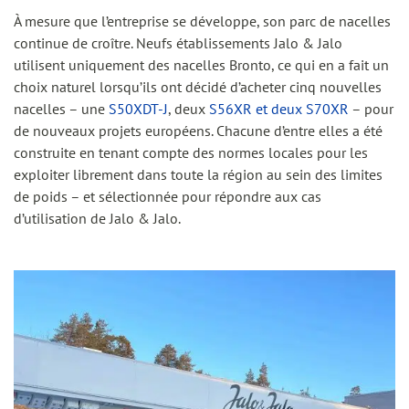
À mesure que l’entreprise se développe, son parc de nacelles
continue de croître. Neufs établissements Jalo & Jalo
utilisent uniquement des nacelles Bronto, ce qui en a fait un
choix naturel lorsqu’ils ont décidé d’acheter cinq nouvelles
nacelles – une
S50XDT-J
, deux
S56XR et deux S70XR
– pour
de nouveaux projets européens. Chacune d’entre elles a été
construite en tenant compte des normes locales pour les
exploiter librement dans toute la région au sein des limites
de poids – et sélectionnée pour répondre aux cas
d’utilisation de Jalo & Jalo.