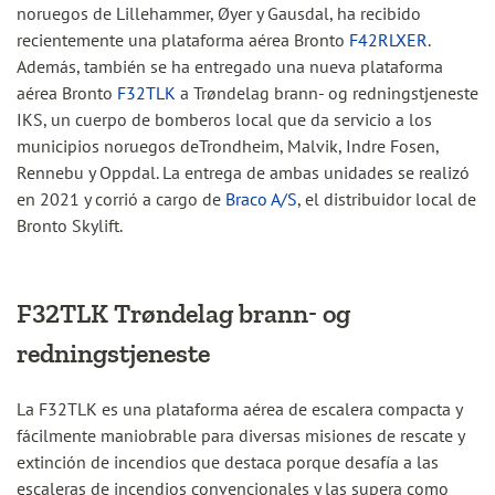
noruegos de Lillehammer, Øyer y Gausdal, ha recibido
recientemente una plataforma aérea Bronto
F42RLXER
.
Además, también se ha entregado una nueva plataforma
aérea Bronto
F32TLK
a Trøndelag brann- og redningstjeneste
IKS, un cuerpo de bomberos local que da servicio a los
municipios noruegos deTrondheim, Malvik, Indre Fosen,
Rennebu y Oppdal. La entrega de ambas unidades se realizó
en 2021 y corrió a cargo de
Braco A/S
, el distribuidor local de
Bronto Skylift.
F32TLK Trøndelag brann- og
redningstjeneste
La F32TLK es una plataforma aérea de escalera compacta y
fácilmente maniobrable para diversas misiones de rescate y
extinción de incendios que destaca porque desafía a las
escaleras de incendios convencionales y las supera como