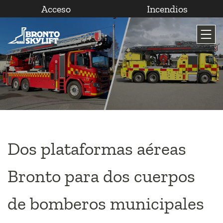
Acceso
Incendios
Saltar
al
contenido
Dos plataformas aéreas
Bronto para dos cuerpos
de bomberos municipales