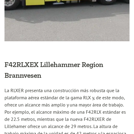
F42RLXEX Lillehammer Region
Brannvesen
La RLXER presenta una construcción más robusta que la
plataforma aérea estándar de la gama RLX y, de este modo,
ofrece un alcance más amplio y una mayor área de trabajo.
Por ejemplo, el alcance máximo de una F42RLX estándar es
de 22.5 metros, mientras que la nueva F42RLXER de
Lillehamer ofrece un alcance de 29 metros. La altura de
trabajo máxima de la unidad es de 42 metros y la espaciosa