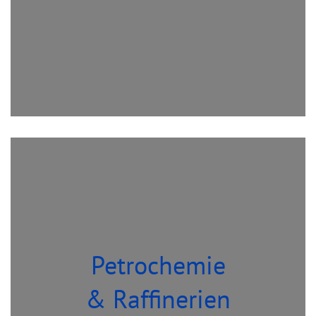
Petrochemie
& Raffinerien