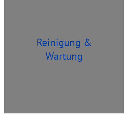
Reinigung &
Wartung