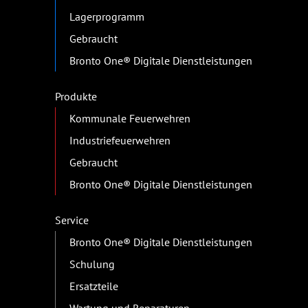
Lagerprogramm
Gebraucht
Bronto One® Digitale Dienstleistungen
Produkte
Kommunale Feuerwehren
Industriefeuerwehren
Gebraucht
Bronto One® Digitale Dienstleistungen
Service
Bronto One® Digitale Dienstleistungen
Schulung
Ersatzteile