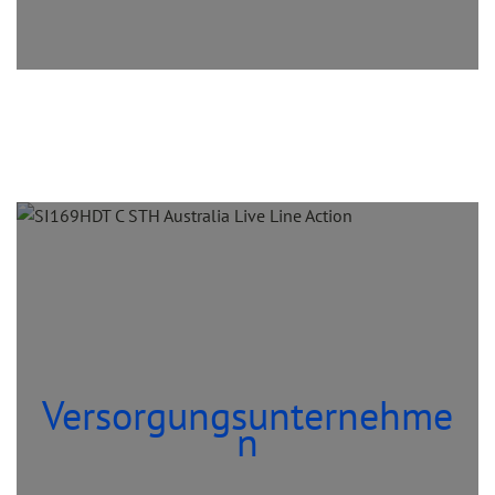
Versorgungsunternehme
n