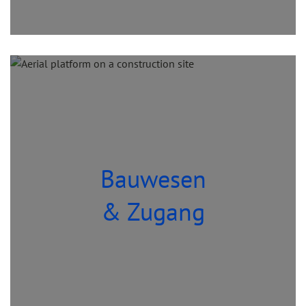
Bauwesen
& Zugang