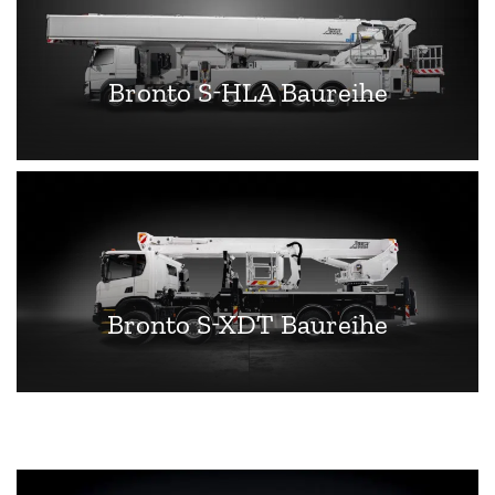
Bronto S-HLA Baureihe
Bronto S-XDT Baureihe