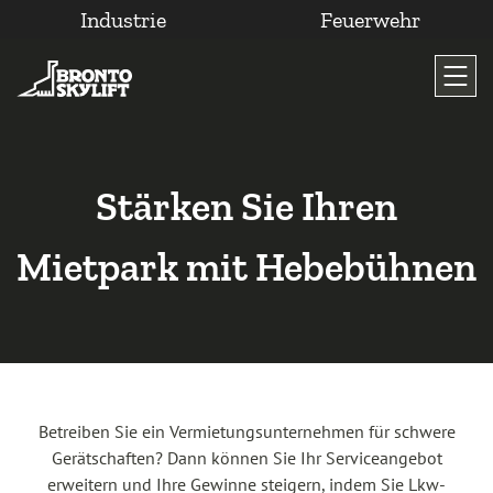
Industrie
Feuerwehr
Zum
Inhalt
wechseln
Stärken Sie Ihren
Mietpark mit Hebebühnen
Betreiben Sie ein Vermietungsunternehmen für schwere
Gerätschaften? Dann können Sie Ihr Serviceangebot
erweitern und Ihre Gewinne steigern, indem Sie Lkw-