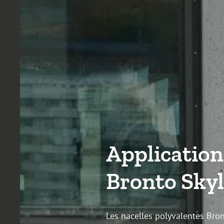
Application
Bronto Skyl
Les nacelles polyvalentes Br