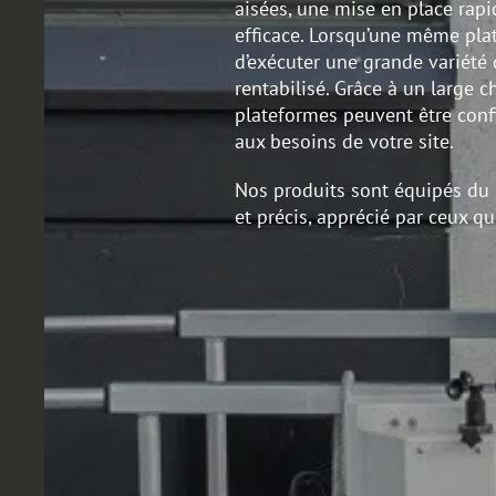
aisées, une mise en place rap
efficace. Lorsqu’une même pl
d’exécuter une grande variété 
rentabilisé. Grâce à un large 
plateformes peuvent être conf
aux besoins de votre site.
Nos produits sont équipés du
et précis, apprécié par ceux qu