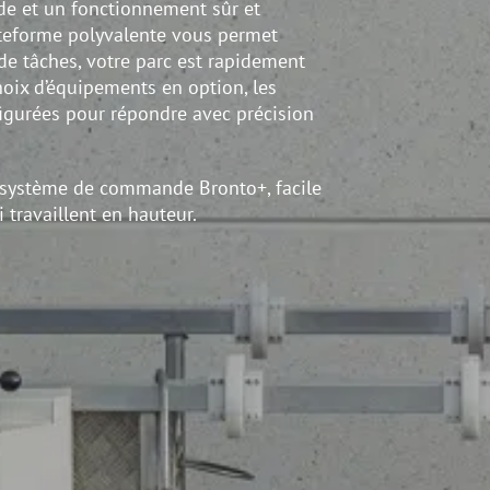
ide et un fonctionnement sûr et
ateforme polyvalente vous permet
de tâches, votre parc est rapidement
choix d’équipements en option, les
igurées pour répondre avec précision
 système de commande Bronto+, facile
i travaillent en hauteur.