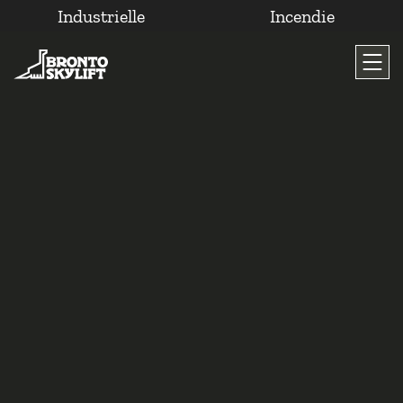
Industrielle
Incendie
Passer
au
contenu