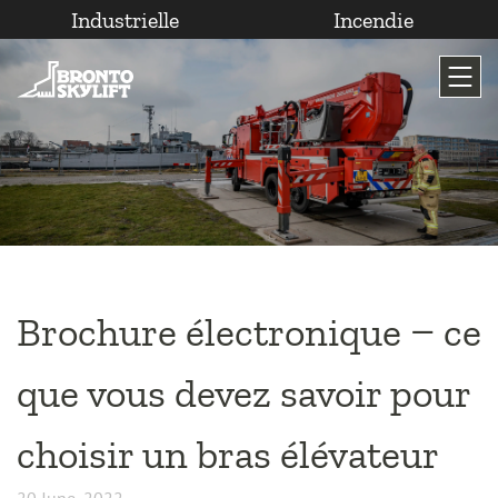
Industrielle
Incendie
Passer
au
contenu
Brochure électronique – ce
que vous devez savoir pour
choisir un bras élévateur