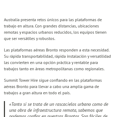
Australia presenta retos únicos para las plataformas de
trabajo en altura. Con grandes distancias, ubicaciones
remotas y espacios urbanos reducidos, los equipos tienen
que ser versátiles y robustos.
Las plataformas aéreas Bronto responden a esta necesidad.
Su rápida transportabilidad, rápida instalación y versatilidad
las convierten en una opción práctica y rentable para
trabajos tanto en áreas metropolitanas como regionales.
Summit Tower Hire sigue confiando en las plataformas
aéreas Bronto para llevar a cabo una amplia gama de
trabajos a gran altura en todo el país.
«Tanto si se trata de un rascacielos urbano como de
una obra de infraestructura remota, sabemos que
podemos confiar en nuestras Brontos. Son fáciles de