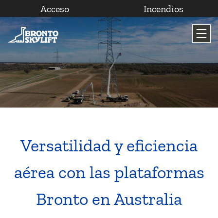
Acceso
Incendios
Saltar
al
contenido
Versatilidad y eficiencia
aérea con las plataformas
Bronto en Australia