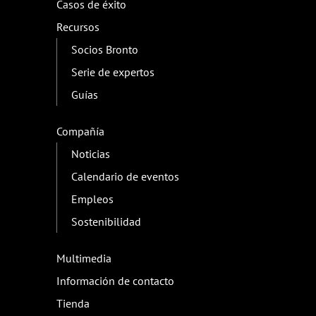
Usado
Bronto One® servicios digitales
Productos
Extinción de incendios en el ámbito
municipal
Extinción de incendios industrial
Usado
Bronto One® servicios digitales
Servicio
Bronto One® servicios digitales
Formación
Repuestos
Mantenimiento y reparaciones