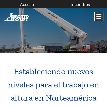
Acceso
Incendios
Saltar
al
contenido
Estableciendo nuevos
niveles para el trabajo en
altura en Norteamérica