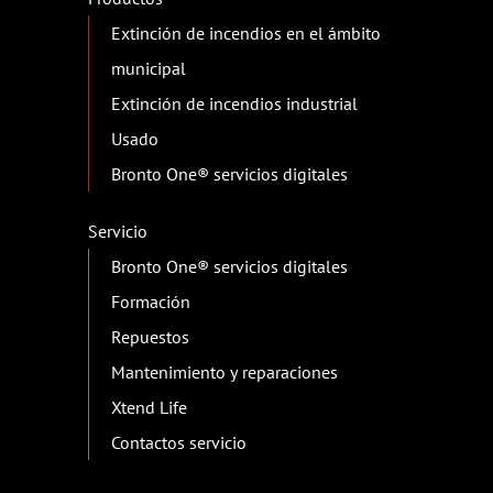
Mapa del sitio
Productos
Plataformas aéreas
Plataformas aéreas aisladas
Programa Stock