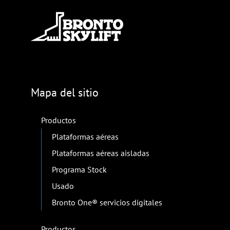
Explorar las plataformas aéreas
Bronto
Buscar su contacto local
« Historia anterior
Historia siguiente »