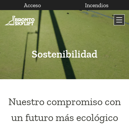
Acceso
Incendios
Saltar
al
contenido
Sostenibilidad
Nuestro compromiso con
un futuro más ecológico