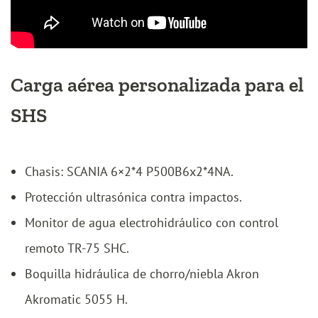
Carga aérea personalizada para el
SHS
Chasis: SCANIA 6×2*4 P500B6x2*4NA.
Protección ultrasónica contra impactos.
Monitor de agua electrohidráulico con control
remoto TR-75 SHC.
Boquilla hidráulica de chorro/niebla Akron
Akromatic 5055 H.