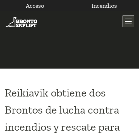
Acceso
Incendios
Saltar
al
contenido
Reikiavik obtiene dos
Brontos de lucha contra
incendios y rescate para