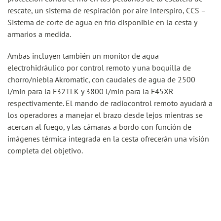
rescate, un sistema de respiración por aire Interspiro, CCS –
Sistema de corte de agua en frío disponible en la cesta y
armarios a medida.
Ambas incluyen también un monitor de agua
electrohidráulico por control remoto y una boquilla de
chorro/niebla Akromatic, con caudales de agua de 2500
l/min para la F32TLK y 3800 l/min para la F45XR
respectivamente. El mando de radiocontrol remoto ayudará a
los operadores a manejar el brazo desde lejos mientras se
acercan al fuego, y las cámaras a bordo con función de
imágenes térmica integrada en la cesta ofrecerán una visión
completa del objetivo.