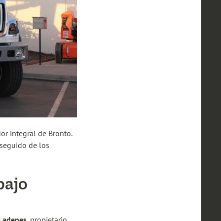
or integral de Bronto.
 seguido de los
bajo
Ladenes
, propietario