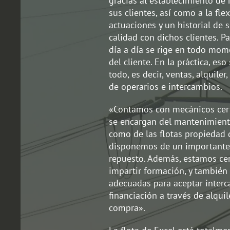
gracias al establecimiento de
sus clientes, así como a la fle
actuaciones y un historial de 
calidad con dichos clientes. Pa
día a día se rige en todo mom
del cliente. En la práctica, es
todo, es decir, ventas, alquil
de operarios e intercambios.
«Contamos con mecánicos certi
se encargan del mantenimiento
como de las flotas propiedad d
disponemos de un importante 
repuesto. Además, estamos cer
impartir formación, y también
adecuadas para aceptar interc
financiación a través de alqui
compra».