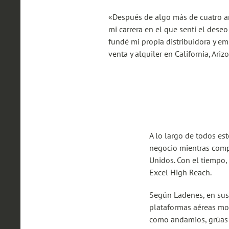
«Después de algo más de cuatro a
mi carrera en el que sentí el deseo
fundé mi propia distribuidora y e
venta y alquiler en California, Ari
A lo largo de todos es
negocio mientras comp
Unidos. Con el tiempo
Excel High Reach.
Según Ladenes, en sus
plataformas aéreas mo
como andamios, grúas o