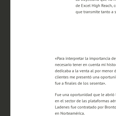
de Excel High Reach, c
que transmite tanto a 
«Para interpretar la importancia d
necesario tener en cuenta mi hist
dedicaba a la venta al por menor 
clientes me presentó una oportunid
fue a finales de los sesenta».
Fue una oportunidad que le abrió l
en el sector de las plataformas aé
Ladenes fue contratado por Bronto 
en Norteamérica.