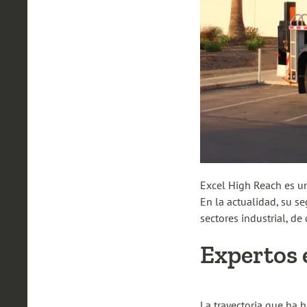
Excel High Reach es un
En la actualidad, su s
sectores industrial, de 
Expertos 
La trayectoria que ha 