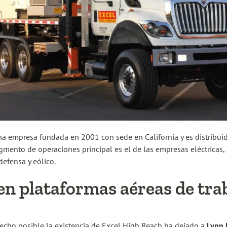
a empresa fundada en 2001 con sede en California y es distribuid
egmento de operaciones principal es el de las empresas eléctricas,
defensa y eólico.
en plataformas aéreas de tra
hecho posible la existencia de Excel High Reach ha dejado a
Lynn 