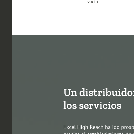
vacío.
Un distribuido
los servicios
Excel High Reach ha ido pros