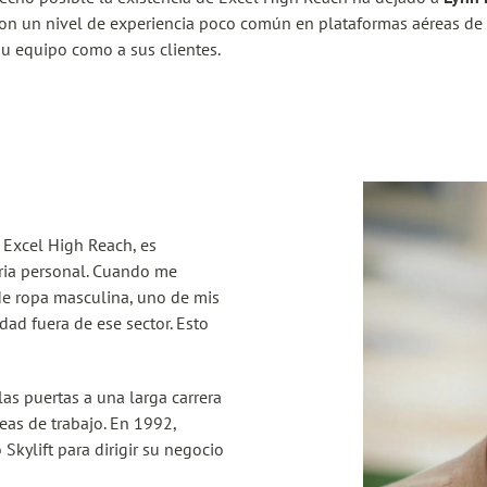
on un nivel de experiencia poco común en plataformas aéreas de t
su equipo como a sus clientes.
e Excel High Reach, es
oria personal. Cuando me
de ropa masculina, uno de mis
ad fuera de ese sector. Esto
as puertas a una larga carrera
reas de trabajo. En 1992,
Skylift para dirigir su negocio