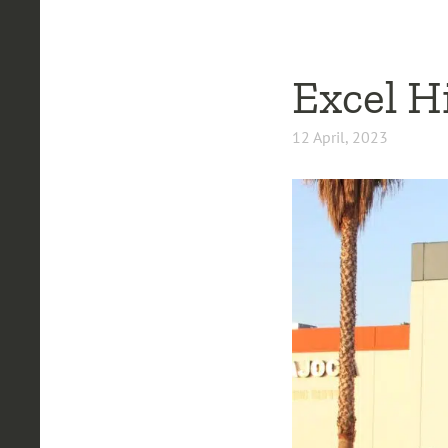
Excel H
12 April, 2023