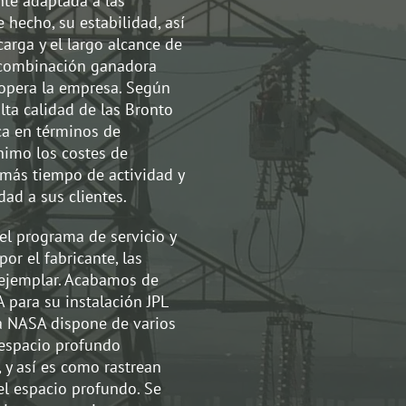
nte adaptada a las
 hecho, su estabilidad, así
arga y el largo alcance de
 combinación ganadora
 opera la empresa. Según
lta calidad de las Bronto
ca en términos de
ínimo los costes de
más tiempo de actividad y
ad a sus clientes.
l programa de servicio y
r el fabricante, las
 ejemplar. Acabamos de
para su instalación JPL
 La NASA dispone de varios
 espacio profundo
, y así es como rastrean
del espacio profundo. Se