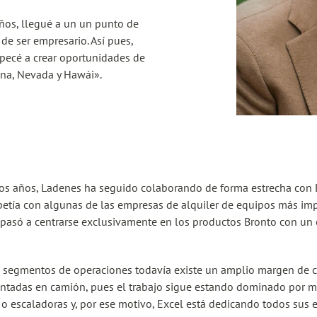
ños, llegué a un un punto de
 de ser empresario. Así pues,
mpecé a crear oportunidades de
zona, Nevada y Hawái».
tos años, Ladenes ha seguido colaborando de forma estrecha con 
etía con algunas de las empresas de alquiler de equipos más im
, pasó a centrarse exclusivamente en los productos Bronto con u
 segmentos de operaciones todavía existe un amplio margen de c
ntadas en camión, pues el trabajo sigue estando dominado por 
 escaladoras y, por ese motivo, Excel está dedicando todos sus e