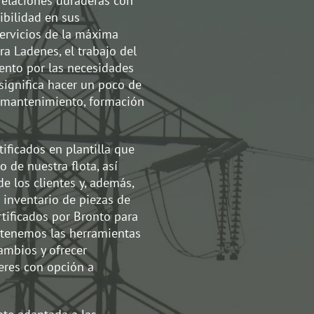
 relaciones duraderas con
xibilidad en sus
servicios de la máxima
ra Ladenes, el trabajo del
ento por las necesidades
o significa hacer un poco de
er, mantenimiento, formación
ficados en plantilla que
 de nuestra flota, así
e los clientes y, además,
inventario de piezas de
tificados por Bronto para
 tenemos las herramientas
ambios y ofrecer
leres con opción a