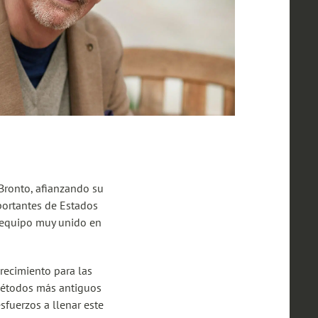
Bronto, afianzando su
portantes de Estados
n equipo muy unido en
recimiento para las
métodos más antiguos
sfuerzos a llenar este