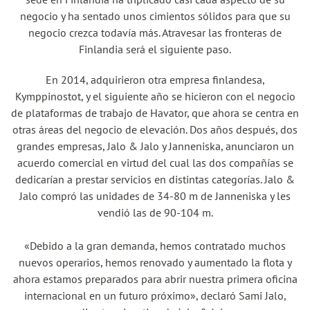
negocio y ha sentado unos cimientos sólidos para que su
negocio crezca todavía más. Atravesar las fronteras de
Finlandia será el siguiente paso.
En 2014, adquirieron otra empresa finlandesa,
Kymppinostot, y el siguiente año se hicieron con el negocio
de plataformas de trabajo de Havator, que ahora se centra en
otras áreas del negocio de elevación. Dos años después, dos
grandes empresas, Jalo & Jalo y Janneniska, anunciaron un
acuerdo comercial en virtud del cual las dos compañías se
dedicarían a prestar servicios en distintas categorías. Jalo &
Jalo compró las unidades de 34-80 m de Janneniska y les
vendió las de 90-104 m.
«Debido a la gran demanda, hemos contratado muchos
nuevos operarios, hemos renovado y aumentado la flota y
ahora estamos preparados para abrir nuestra primera oficina
internacional en un futuro próximo», declaró Sami Jalo,