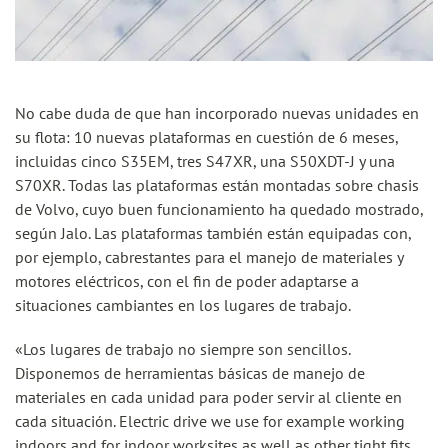
No cabe duda de que han incorporado nuevas unidades en
su flota: 10 nuevas plataformas en cuestión de 6 meses,
incluidas cinco S35EM, tres S47XR, una S50XDT-J y una
S70XR. Todas las plataformas están montadas sobre chasis
de Volvo, cuyo buen funcionamiento ha quedado mostrado,
según Jalo. Las plataformas también están equipadas con,
por ejemplo, cabrestantes para el manejo de materiales y
motores eléctricos, con el fin de poder adaptarse a
situaciones cambiantes en los lugares de trabajo.
«Los lugares de trabajo no siempre son sencillos.
Disponemos de herramientas básicas de manejo de
materiales en cada unidad para poder servir al cliente en
cada situación. Electric drive we use for example working
indoors and for indoor worksites as well as other tight fits