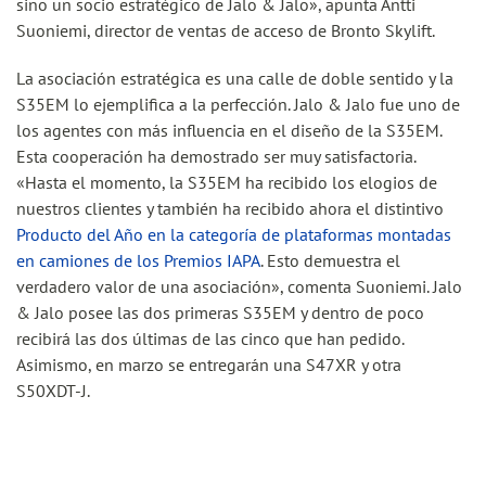
sino un socio estratégico de Jalo & Jalo», apunta Antti
Suoniemi, director de ventas de acceso de Bronto Skylift.
La asociación estratégica es una calle de doble sentido y la
S35EM lo ejemplifica a la perfección. Jalo & Jalo fue uno de
los agentes con más influencia en el diseño de la S35EM.
Esta cooperación ha demostrado ser muy satisfactoria.
«Hasta el momento, la S35EM ha recibido los elogios de
nuestros clientes y también ha recibido ahora el distintivo
Producto del Año en la categoría de plataformas montadas
en camiones de los Premios IAPA
. Esto demuestra el
verdadero valor de una asociación», comenta Suoniemi. Jalo
& Jalo posee las dos primeras S35EM y dentro de poco
recibirá las dos últimas de las cinco que han pedido.
Asimismo, en marzo se entregarán una S47XR y otra
S50XDT-J.