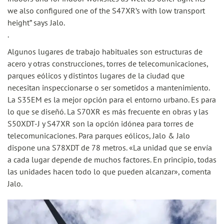
we also configured one of the S47XR’s with low transport
height” says Jalo.
.
Algunos lugares de trabajo habituales son estructuras de
acero y otras construcciones, torres de telecomunicaciones,
parques eólicos y distintos lugares de la ciudad que
necesitan inspeccionarse o ser sometidos a mantenimiento.
La S35EM es la mejor opción para el entorno urbano. Es para
lo que se diseñó. La S70XR es más frecuente en obras y las
S50XDT-J y S47XR son la opción idónea para torres de
telecomunicaciones. Para parques eólicos, Jalo & Jalo
dispone una S78XDT de 78 metros. «La unidad que se envía
a cada lugar depende de muchos factores. En principio, todas
las unidades hacen todo lo que pueden alcanzar», comenta
Jalo.