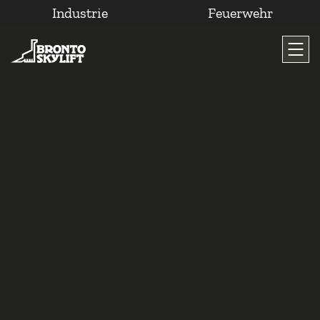
Industrie
Feuerwehr
Zum
Inhalt
wechseln