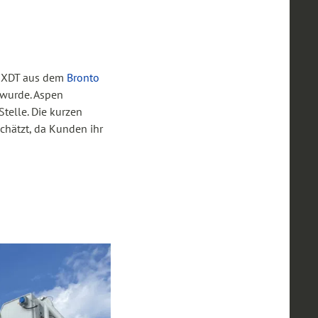
125XDT aus dem
Bronto
t wurde. Aspen
telle. Die kurzen
hätzt, da Kunden ihr