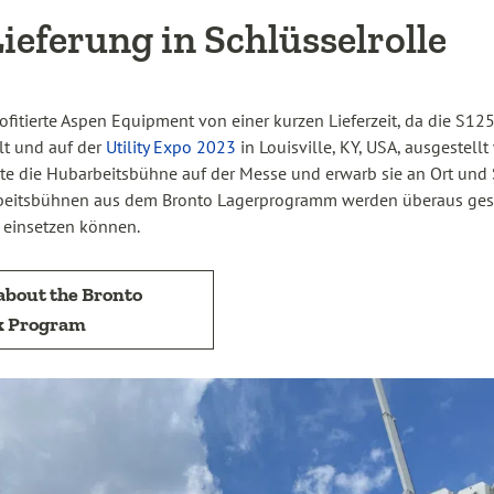
ieferung in Schlüsselrolle
ofitierte Aspen Equipment von einer kurzen Lieferzeit, da die S
lt und auf der
Utility Expo 2023
in Louisville, KY, USA, ausgestell
e die Hubarbeitsbühne auf der Messe und erwarb sie an Ort und S
rbeitsbühnen aus dem Bronto Lagerprogramm werden überaus gesc
 einsetzen können.
about the Bronto
k Program