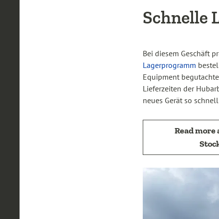
Schnelle L
Bei diesem Geschäft pr
Lagerprogramm
bestel
Equipment begutachtet
Lieferzeiten der Huba
neues Gerät so schnell
Read more 
Stoc