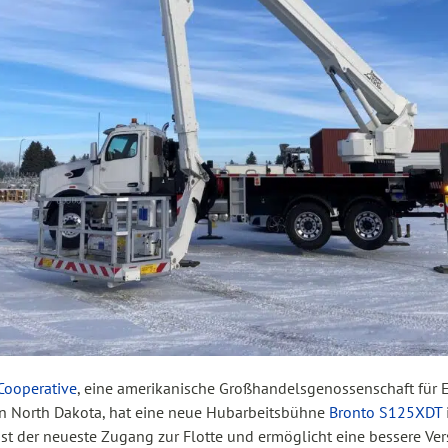
 Cooperative
, eine amerikanische Großhandelsgenossenschaft für
 in North Dakota, hat eine neue Hubarbeitsbühne
Bronto S125XDT
st der neueste Zugang zur Flotte und ermöglicht eine bessere Ve