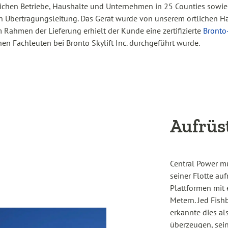
lichen Betriebe, Haushalte und Unternehmen in 25 Counties sowie
n Übertragungsleitung. Das Gerät wurde von unserem örtlichen H
Im Rahmen der Lieferung erhielt der Kunde eine zertifizierte
Bronto
n Fachleuten bei Bronto Skylift Inc. durchgeführt wurde.
Aufrüs
Central Power m
seiner Flotte au
Plattformen mit
Metern. Jed Fish
erkannte dies a
überzeugen, sei