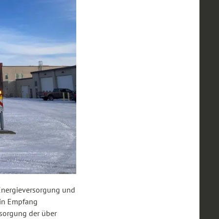
 Energieversorgung und
in Empfang
rsorgung der über