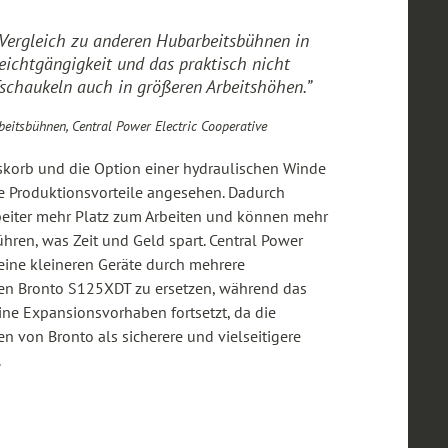
 Vergleich zu anderen Hubarbeitsbühnen in
eichtgängigkeit und das praktisch nicht
schaukeln auch in größeren Arbeitshöhen.”
eitsbühnen, Central Power Electric Cooperative
skorb und die Option einer hydraulischen Winde
e Produktionsvorteile angesehen. Dadurch
beiter mehr Platz zum Arbeiten und können mehr
hren, was Zeit und Geld spart. Central Power
seine kleineren Geräte durch mehrere
n Bronto S125XDT zu ersetzen, während das
ne Expansionsvorhaben fortsetzt, da die
 von Bronto als sicherere und vielseitigere
.