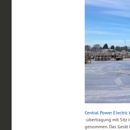
Central Power Electric
-übertragung mit Sitz
genommen. Das Gerät i