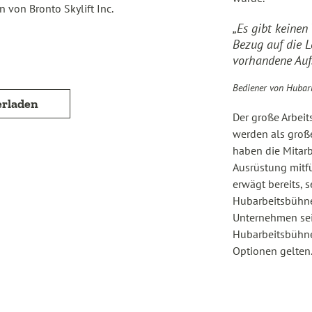
von Bronto Skylift Inc.
„Es gibt keinen
Bezug auf die L
vorhandene Auf
Bediener von Hubarb
erladen
Der große Arbeit
werden als groß
haben die Mitar
Ausrüstung mitfü
erwägt bereits, 
Hubarbeitsbühne
Unternehmen sei
Hubarbeitsbühnen
Optionen gelten