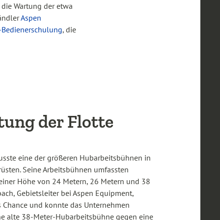
 die Wartung der etwa
ändler
Aspen
-Bedienerschulung
, die
tung der Flotte
usste eine der größeren Hubarbeitsbühnen in
früsten. Seine Arbeitsbühnen umfassten
 einer Höhe von 24 Metern, 26 Metern und 38
bach, Gebietsleiter bei Aspen Equipment,
ls Chance und konnte das Unternehmen
ne alte 38-Meter-Hubarbeitsbühne gegen eine