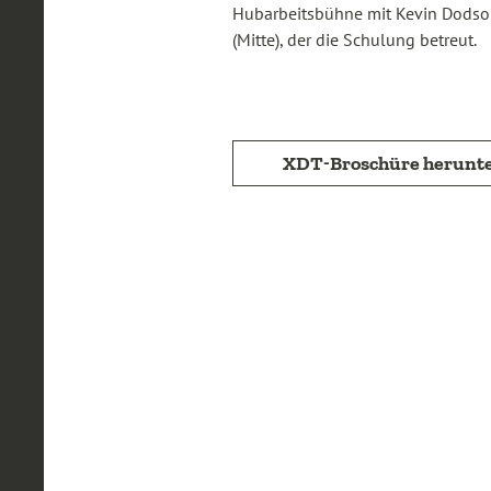
Hubarbeitsbühne mit Kevin Dodson 
(Mitte), der die Schulung betreut.
XDT-Broschüre herunt