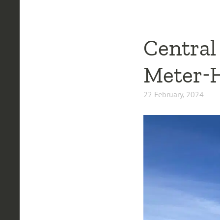
Central
Meter-
22 February, 2024