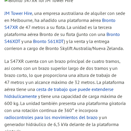
JM Tower Hire
, una empresa australiana de alquiler con sede
en Melbourne, ha añadido una plataforma aérea
Bronto
S47XR
de 47 metros a su flota. La unidad es la tercera
plataforma aérea Bronto de su flota (junto con una
Bronto
S46XDT
y una
Bronto S61XDT
) y la venta y la entrega
corrieron a cargo de Bronto Skylift Australia/Nueva Zelanda.
La S47XR cuenta con un brazo principal de cuatro tramos,
así como con un brazo superior largo de dos tramos y un
brazo corto, lo que proporciona una altura de trabajo de
47 metros y un alcance máximo de 32 metros. La plataforma
aérea tiene una
cesta de trabajo que puede extenderse
hidráulicamente
y tiene una capacidad de carga máxima de
600 kg. La unidad también presenta una plataforma giratoria
con una rotación continua de 360° e incorpora
radiocontroles para los movimientos del brazo
y un
generador hidráulico de 6,5 kVa delante de la plataforma