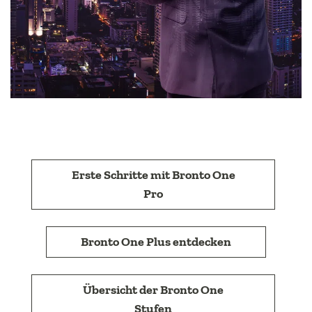
Erste Schritte mit Bronto One
Pro
Bronto One Plus entdecken
Übersicht der Bronto One
Stufen