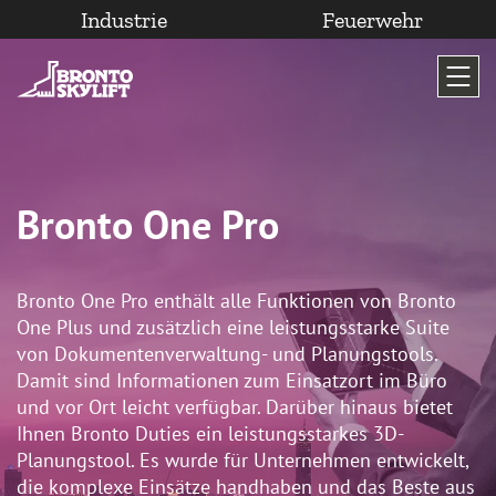
Industrie
Feuerwehr
Zum
Inhalt
wechseln
Bronto One Pro
Bronto One Pro enthält alle Funktionen von Bronto
One Plus und zusätzlich eine leistungsstarke Suite
von Dokumentenverwaltung- und Planungstools.
Damit sind Informationen zum Einsatzort im Büro
und vor Ort leicht verfügbar. Darüber hinaus bietet
Ihnen Bronto Duties ein leistungsstarkes 3D-
Planungstool. Es wurde für Unternehmen entwickelt,
die komplexe Einsätze handhaben und das Beste aus