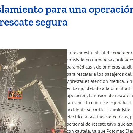
slamiento para una operació
 rescate segura
La respuesta inicial de emergenc
consistió en numerosas unidade
paramédicas y de primeros auxil
para rescatar a los pasajeros del
y prestarles atención médica. Sin
embargo, debido a la dificultad 
operación, la misión de rescate 
tan sencilla como se esperaba. Tr
accidente se cortó el suministro
eléctrico a las líneas eléctricas, 
personal de rescate tuvo que act
con cautela, ya que Potomac Elec