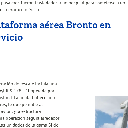
pasajeros fueron trasladados a un hospital para someterse a un
ioso examen médico.
ataforma aérea Bronto en
rvicio
eración de rescate incluía una
kylift SI178HDT operada por
ryland. La unidad ofrece una
ros, lo que permitió al
avión, y la estructura
una operación segura alrededor
. Las unidades de la gama SI de