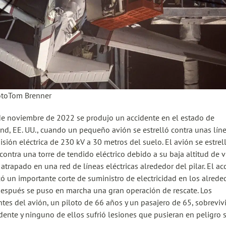
otoTom Brenner
de noviembre de 2022 se produjo un accidente en el estado de
nd, EE. UU., cuando un pequeño avión se estrelló contra unas lín
isión eléctrica de 230 kV a 30 metros del suelo. El avión se estrel
contra una torre de tendido eléctrico debido a su baja altitud de v
atrapado en una red de líneas eléctricas alrededor del pilar. El ac
ó un importante corte de suministro de electricidad en los alrede
espués se puso en marcha una gran operación de rescate. Los
tes del avión, un piloto de 66 años y un pasajero de 65, sobreviv
idente y ninguno de ellos sufrió lesiones que pusieran en peligro s