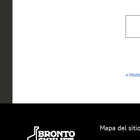
« Histo
Mapa del siti