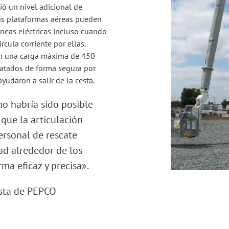
ió un nivel adicional de
las plataformas aéreas pueden
íneas eléctricas incluso cuando
cula corriente por ellas.
con una carga máxima de 450
catados de forma segura por
ayudaron a salir de la cesta.
no habría sido posible
a que la articulación
ersonal de rescate
ad alrededor de los
ma eficaz y precisa».
ista de PEPCO