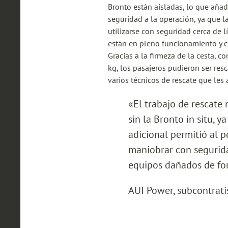
Bronto están aisladas, lo que añad
seguridad a la operación, ya que 
utilizarse con seguridad cerca de l
están en pleno funcionamiento y cir
Gracias a la firmeza de la cesta, 
kg, los pasajeros pudieron ser res
varios técnicos de rescate que les 
«El trabajo de rescate 
sin la Bronto in situ, y
adicional permitió al p
maniobrar con segurid
equipos dañados de for
AUI Power, subcontrat