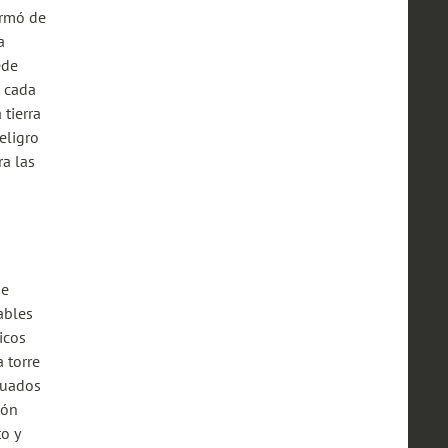
ormó de
a
ede
e cada
 tierra
eligro
ra las
de
cables
icos
 torre
acuados
ión
o y