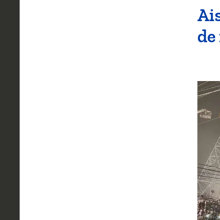
Ai
de