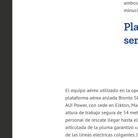
ambos 
minuc
Pl
se
El equipo aéreo utilizado en la op
plataforma aérea aislada Bronto S
AUI Power, con sede en Elkton, Ma
altura de trabajo segura de 54 met
personal de rescate llegar hasta el 
articulada de la pluma garantizó 
de las líneas eléctricas colgantes