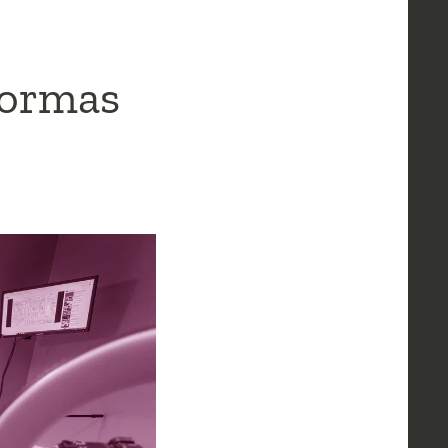
formas