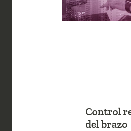
Control r
del brazo