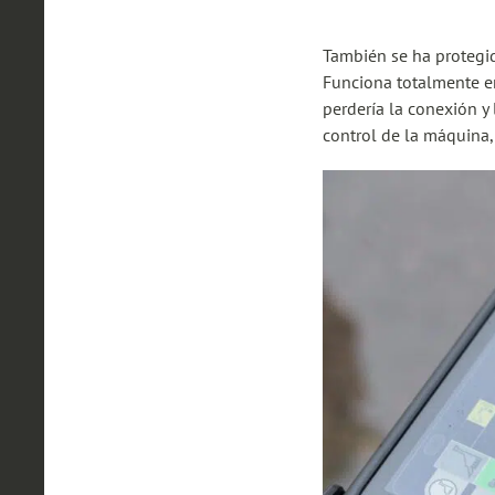
También se ha protegid
Funciona totalmente en 
perdería la conexión y
control de la máquina,