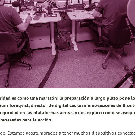
ridad es como una maratón: la preparación a largo plazo pone lo
uni Törnqvist, director de digitalización e innovaciones de Bronto
seguridad en las plataformas aéreas y nos explicó cómo se asegu
reparadas para la acción.
do. Estamos acostumbrados a tener muchos dispositivos conectado