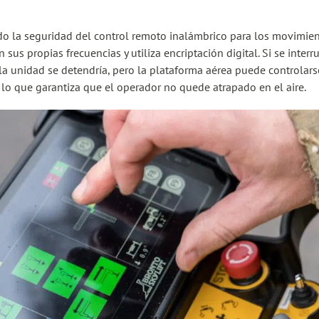
o la seguridad del control remoto inalámbrico para los movimien
sus propias frecuencias y utiliza encriptación digital. Si se interr
 la unidad se detendría, pero la plataforma aérea puede controlar
 lo que garantiza que el operador no quede atrapado en el aire.