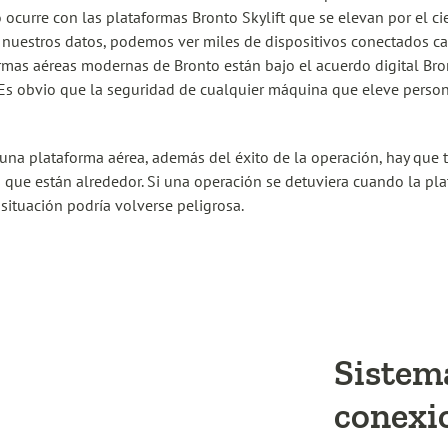
o ocurre con las plataformas Bronto Skylift que se elevan por el c
 nuestros datos, podemos ver miles de dispositivos conectados ca
rmas aéreas modernas de Bronto están bajo el acuerdo digital Bron
 Es obvio que la seguridad de cualquier máquina que eleve perso
 una plataforma aérea, además del éxito de la operación, hay que 
 que están alrededor. Si una operación se detuviera cuando la pl
 situación podría volverse peligrosa.
Sistem
conexi