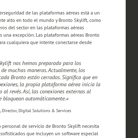
iberseguridad de las plataformas aéreas está a un
nte alto en todo el mundo y Bronto Skylift, como
ros del sector en las plataformas aéreas
s una excepción. Las plataformas aéreas Bronto
ara cualquiera que intente conectarse desde
kylift nos hemos preparado para los
 de muchas maneras. Actualmente, los
cada Bronto están cerrados. Significa que en
nexiones, la propia plataforma aérea inicia la
 al revés. Así, las conexiones externas al
se bloquean automáticamente.»
, Director, Digital Solutions & Services
o personal de servicio de Bronto Skylift necesita
 sofisticados que incluyen un software especial