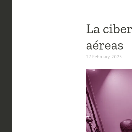
La cibe
aéreas
27 February, 2025