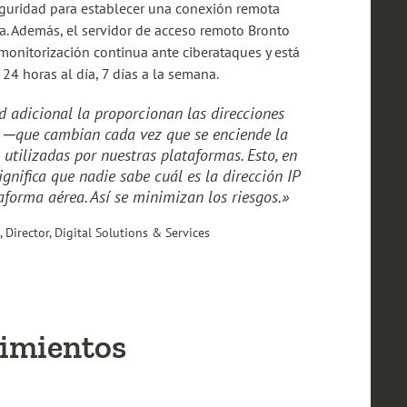
eguridad para establecer una conexión remota
a. Además, el servidor de acceso remoto Bronto
onitorización continua ante ciberataques y está
24 horas al día, 7 días a la semana.
d adicional la proporcionan las direcciones
 ─que cambian cada vez que se enciende la
utilizadas por nuestras plataformas. Esto, en
significa que nadie sabe cuál es la dirección IP
aforma aérea. Así se minimizan los riesgos.»
, Director, Digital Solutions & Services
vimientos