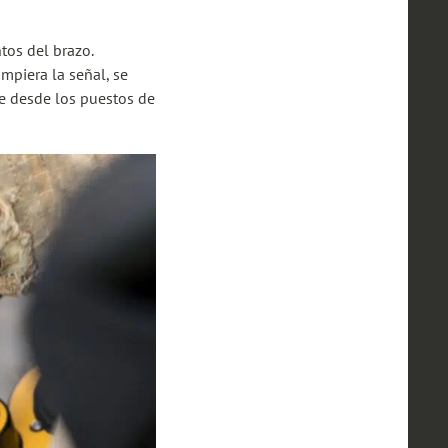
tos del brazo.
umpiera la señal, se
se desde los puestos de