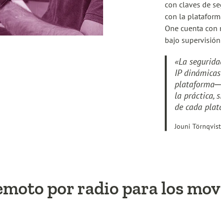
con claves de s
con la plataform
One cuenta con m
bajo supervisión 
«La segurida
IP dinámicas
plataforma─ 
la práctica, 
de cada plat
Jouni Törnqvist
emoto por radio para los mo