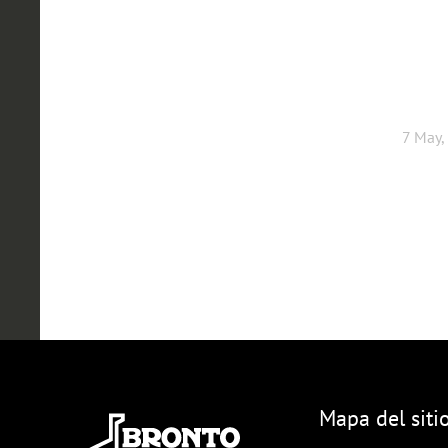
7 May,
Mapa del siti