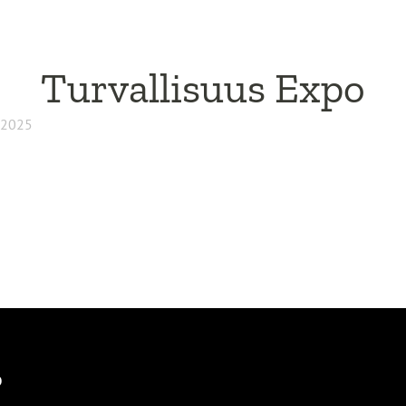
Turvallisuus Expo
 2025
o