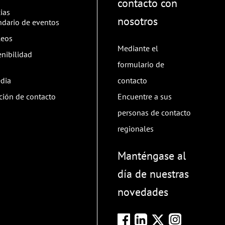
contacto con
ias
nosotros
ndario de eventos
eos
Mediante el
enibilidad
formulario de
dia
contacto
ción de contacto
Encuentre a sus
personas de contacto
regionales
Manténgase al
día de nuestras
novedades