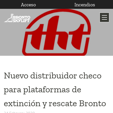
Acceso
Incendios
Saltar
al
contenido
Nuevo distribuidor checo
para plataformas de
extinción y rescate Bronto