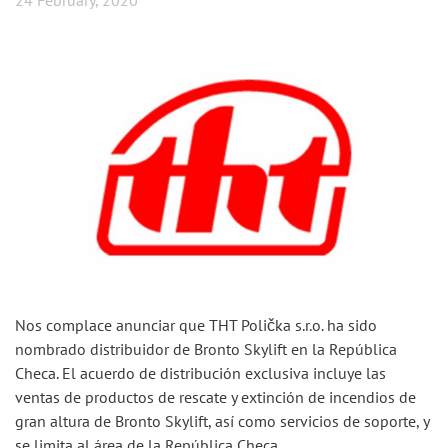
24 February, 2020
Nos complace anunciar que THT Polička s.r.o. ha sido
nombrado distribuidor de Bronto Skylift en la República
Checa. El acuerdo de distribución exclusiva incluye las
ventas de productos de rescate y extinción de incendios de
gran altura de Bronto Skylift, así como servicios de soporte, y
se limita al área de la República Checa.