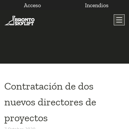
Acceso
Incendios
Saltar
al
contenido
Contratación de dos
nuevos directores de
proyectos