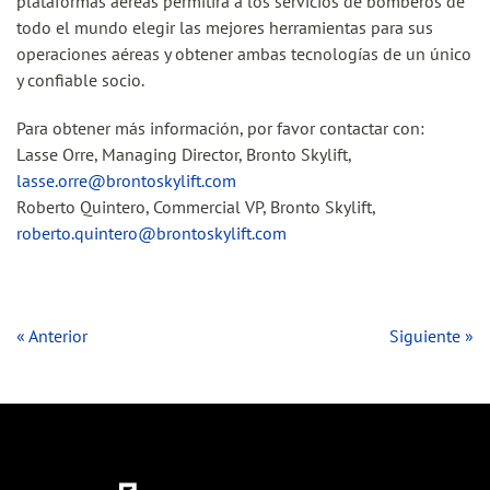
plataformas aéreas permitirá a los servicios de bomberos de
todo el mundo elegir las mejores herramientas para sus
operaciones aéreas y obtener ambas tecnologías de un único
y confiable socio.
Para obtener más información, por favor contactar con:
Lasse Orre, Managing Director, Bronto Skylift,
lasse.orre@brontoskylift.com
Roberto Quintero, Commercial VP, Bronto Skylift,
roberto.quintero@brontoskylift.com
« Anterior
Siguiente »