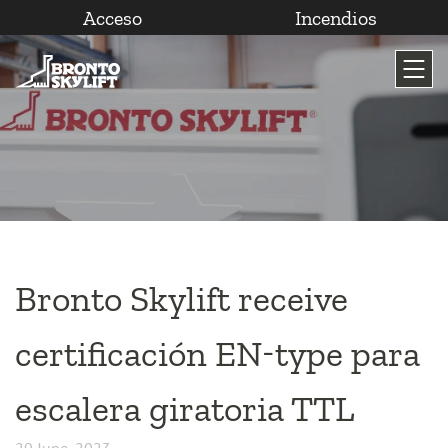
Acceso
Incendios
Saltar
al
contenido
Bronto Skylift receive
certificación EN-type para
escalera giratoria TTL