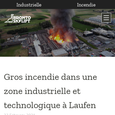
Industrielle
Incendie
Passer
au
contenu
Gros incendie dans une
zone industrielle et
technologique à Laufen