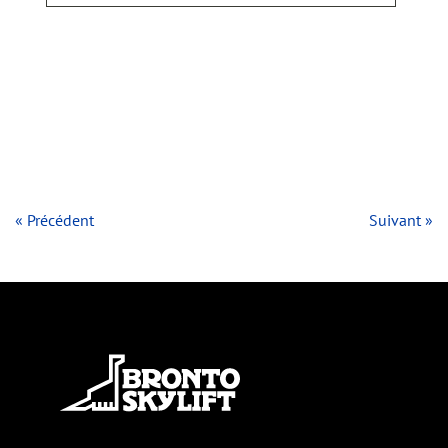
« Précédent
Suivant »