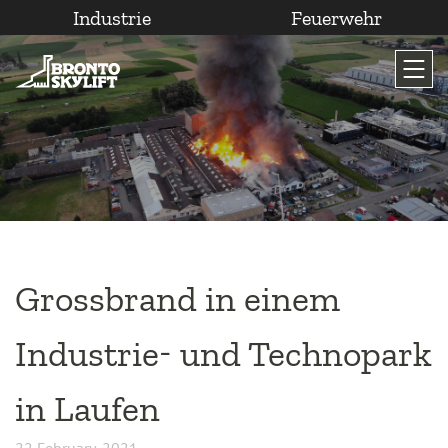
Industrie
Feuerwehr
Zum
Inhalt
wechseln
Grossbrand in einem
Industrie- und Technopark
in Laufen