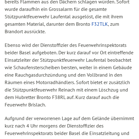
bereits Flammen aus den Dächern schlagen würden. Sofort
wurde daraufhin ein Grossalarm für die gesamte
Stützpunktfeuerwehr Laufental ausgelöst, die mit ihrem
gesamten Material, darunter dem Bronto
F32TLK
, zum
Brandort ausrückte.
Ebenso wird der Dienstoffizier des Feuerwehrinspektorats
beider Basel aufgeboten. Der kurz darauf vor Ort eintreffende
Einsatzleiter der Stützpunktfeuerwehr Laufental beobachtet
wie Schaufensterscheiben bersten, weiter in einem Gebäude
eine Rauchgasdurchzündung und den Vollbrand in den
Räumen eines Motorradhändlers. Sofort bietet er zusätzlich
die Stützpunktfeuerwehr Reinach mit einem Löschzug und
dem Hubretter Bronto F38RL auf. Kurz darauf auch die
Feuerwehr Brislach.
Aufgrund der verworrenen Lage auf dem Gelände übernimmt
kurz nach 4 Uhr morgens der Dienstoffizier des
Feuerwehrinspektorats beider Basel die Einsatzleitung und