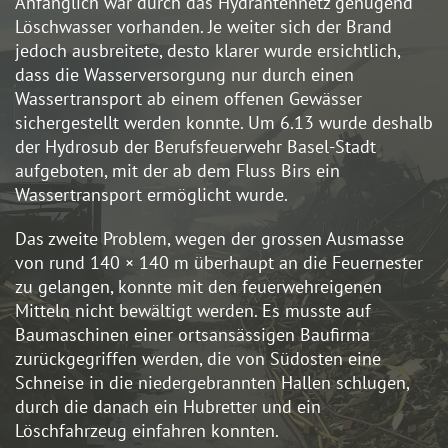
Anfänglich war durch das Hydrantennetz genügend
Löschwasser vorhanden. Je weiter sich der Brand
jedoch ausbreitete, desto klarer wurde ersichtlich,
dass die Wasserversorgung nur durch einen
Wassertransport ab einem offenen Gewässer
sichergestellt werden konnte. Um 6.13 wurde deshalb
der Hydrosub der Berufsfeuerwehr Basel-Stadt
aufgeboten, mit der ab dem Fluss Birs ein
Wassertransport ermöglicht wurde.
Das zweite Problem, wegen der grossen Ausmasse
von rund 140 × 140 m überhaupt an die Feuernester
zu gelangen, konnte mit den feuerwehreigenen
Mitteln nicht bewältigt werden. Es musste auf
Baumaschinen einer ortsansässigen Baufirma
zurückgegriffen werden, die von Südosten eine
Schneise in die niedergebrannten Hallen schlugen,
durch die danach ein Hubretter und ein
Löschfahrzeug einfahren konnten.