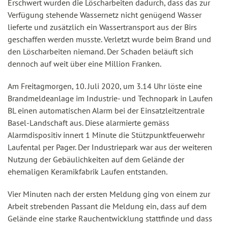
Erschwert wurden die Löscharbeiten dadurch, dass das zur
Verfügung stehende Wassernetz nicht genügend Wasser
lieferte und zusätzlich ein Wassertransport aus der Birs
geschaffen werden musste. Verletzt wurde beim Brand und
den Löscharbeiten niemand. Der Schaden beläuft sich
dennoch auf weit über eine Million Franken.
Am Freitagmorgen, 10. Juli 2020, um 3.14 Uhr löste eine
Brandmeldeanlage im Industrie- und Technopark in Laufen
BL einen automatischen Alarm bei der Einsatzleitzentrale
Basel-Landschaft aus. Diese alarmierte gemäss
Alarmdispositiv innert 1 Minute die Stützpunktfeuerwehr
Laufental per Pager. Der Industriepark war aus der weiteren
Nutzung der Gebäulichkeiten auf dem Gelände der
ehemaligen Keramikfabrik Laufen entstanden.
Vier Minuten nach der ersten Meldung ging von einem zur
Arbeit strebenden Passant die Meldung ein, dass auf dem
Gelände eine starke Rauchentwicklung stattfinde und dass