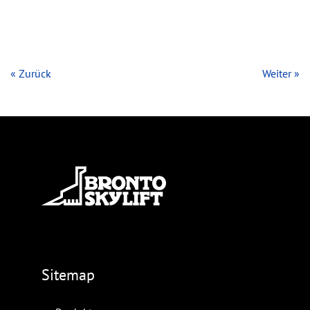
« Zurück
Weiter »
Sitemap