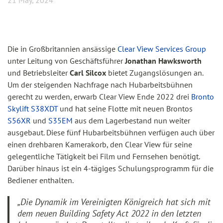
21 May, 2024
Die in Großbritannien ansässige
Clear View Services Group
unter Leitung von Geschäftsführer
Jonathan Hawksworth
und Betriebsleiter
Carl Silcox
bietet Zugangslösungen an.
Um der steigenden Nachfrage nach Hubarbeitsbühnen
gerecht zu werden, erwarb Clear View Ende 2022 drei
Bronto
Skylift S38XDT
und hat seine Flotte mit neuen Brontos
S56XR
und
S35EM
aus dem Lagerbestand nun weiter
ausgebaut. Diese fünf Hubarbeitsbühnen verfügen auch über
einen drehbaren Kamerakorb, den Clear View für seine
gelegentliche Tätigkeit bei Film und Fernsehen benötigt.
Darüber hinaus ist ein 4-tägiges Schulungsprogramm für die
Bediener enthalten.
„Die Dynamik im Vereinigten Königreich hat sich mit
dem neuen Building Safety Act 2022 in den letzten