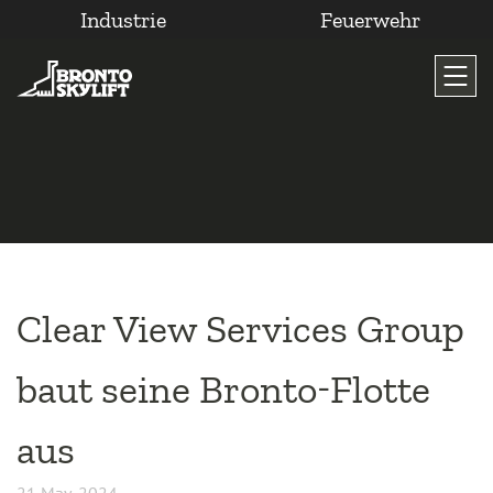
Industrie
Feuerwehr
Zum
Inhalt
wechseln
Clear View Services Group
baut seine Bronto-Flotte
aus