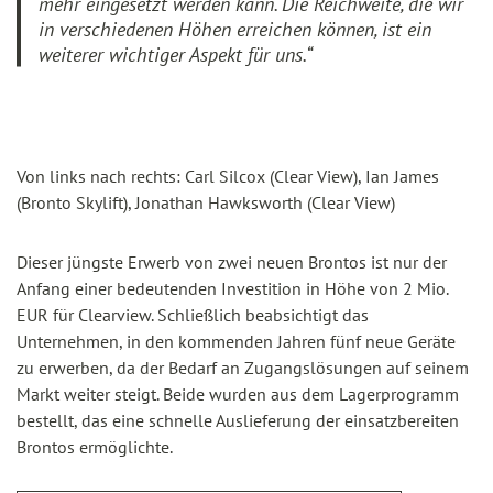
mehr eingesetzt werden kann. Die Reichweite, die wir
in verschiedenen Höhen erreichen können, ist ein
weiterer wichtiger Aspekt für uns.“
Von links nach rechts: Carl Silcox (Clear View), Ian James
(Bronto Skylift), Jonathan Hawksworth (Clear View)
Dieser jüngste Erwerb von zwei neuen Brontos ist nur der
Anfang einer bedeutenden Investition in Höhe von 2 Mio.
EUR für Clearview. Schließlich beabsichtigt das
Unternehmen, in den kommenden Jahren fünf neue Geräte
zu erwerben, da der Bedarf an Zugangslösungen auf seinem
Markt weiter steigt. Beide wurden aus dem Lagerprogramm
bestellt, das eine schnelle Auslieferung der einsatzbereiten
Brontos ermöglichte.